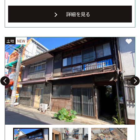
詳細を見る
土地
土地
土地
NEW
NEW
NEW