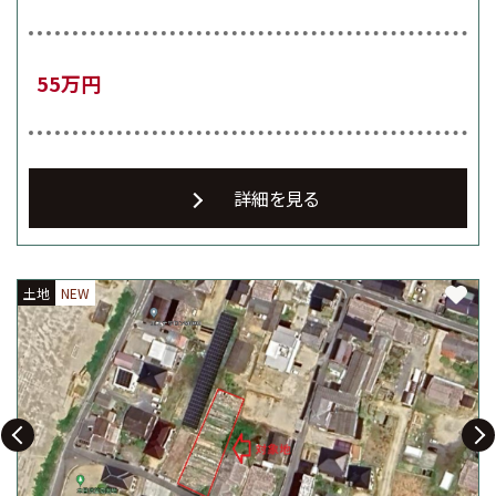
55万円
詳細を見る
土地
土地
土地
NEW
NEW
NEW