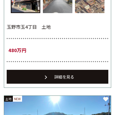
玉野市玉4丁目 土地
480万円
詳細を見る
土地
土地
土地
NEW
NEW
NEW