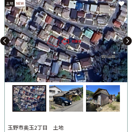
土地
土地
土地
NEW
NEW
NEW
玉野市奥玉2丁目 土地