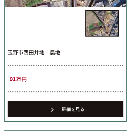
玉野市西田井地 農地
91万円
詳細を見る