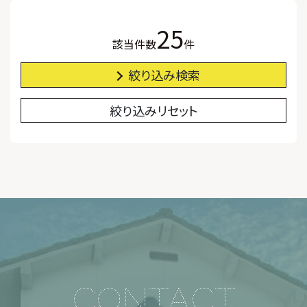
25
該当件数
件
絞り込み検索
絞り込みリセット
CONTACT