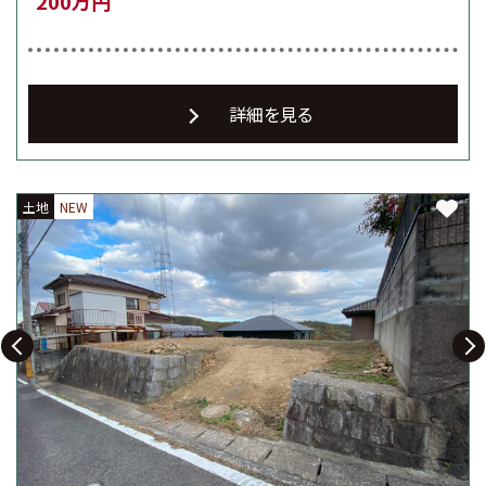
200万円
詳細を見る
土地
土地
土地
NEW
NEW
NEW