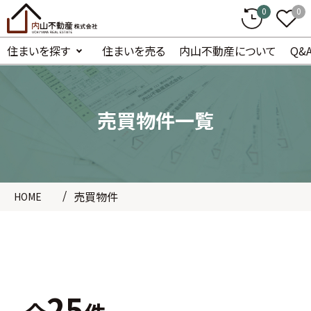
0
0
住まいを探す
住まいを売る
内山不動産について
Q&
売買物件一覧
売買物件
HOME
25