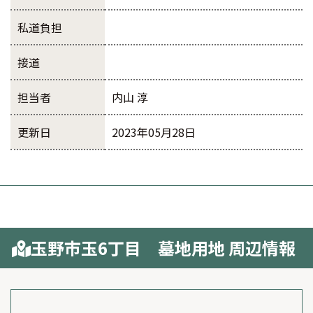
私道負担
接道
担当者
内山 淳
更新日
2023年05月28日
玉野市玉6丁目 墓地用地 周辺情報