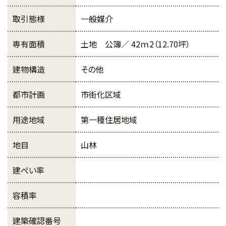
取引態様
一般媒介
専有面積
土地 公簿／ 42ｍ2（12.70坪）
建物構造
その他
都市計画
市街化区域
用途地域
第一種住居地域
地目
山林
建ぺい率
容積率
建築確認番号