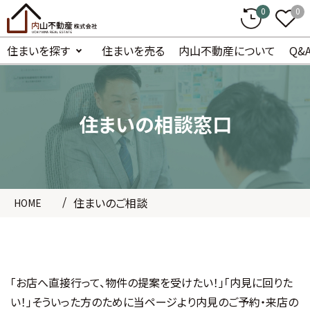
0
0
住まいを探す
住まいを売る
内山不動産について
Q&
住まいの相談窓口
住まいのご相談
HOME
「お店へ直接行って、物件の提案を受けたい！」「内見に回りた
い！」そういった方のために
当ページより内見のご予約・来店の