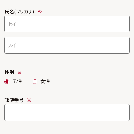
氏名(フリガナ)
※
性別
※
男性
女性
郵便番号
※