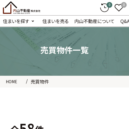
0
0
住まいを探す
住まいを売る
内山不動産について
Q&
売買物件一覧
売買物件
HOME
58