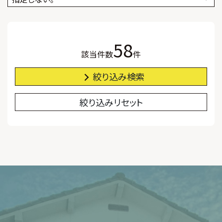
58
該当件数
件
絞り込み検索
絞り込みリセット