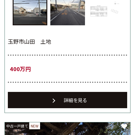
玉野市山田 土地
400万円
詳細を見る
中古一戸建て
中古一戸建て
中古一戸建て
NEW
NEW
NEW