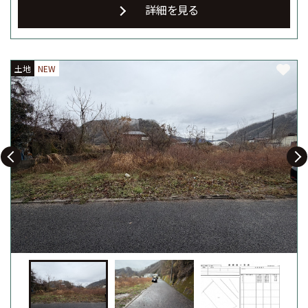
詳細を見る
土地
土地
土地
NEW
NEW
NEW