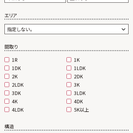
エリア
間取り
1R
1K
1DK
1LDK
2K
2DK
2LDK
3K
3DK
3LDK
4K
4DK
4LDK
5K以上
構造