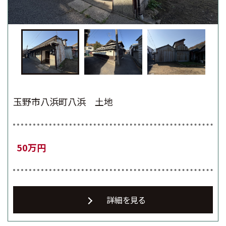
玉野市八浜町八浜 土地
50万円
詳細を見る