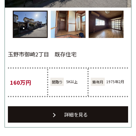
玉野市御崎2丁目 既存住宅
160万円
5K以上
1975年2月
詳細を見る