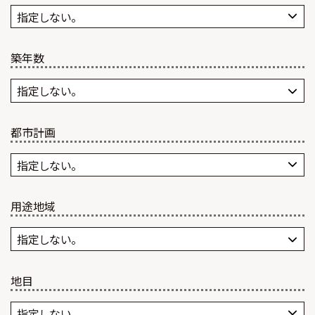
築年数
都市計画
用途地域
地目