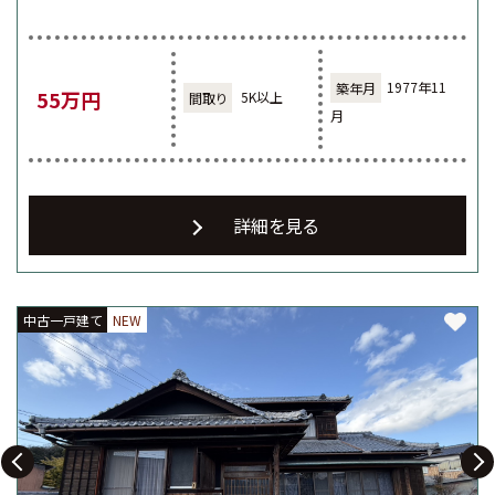
1977年11
55万円
5K以上
月
詳細を見る
中古一戸建て
中古一戸建て
中古一戸建て
NEW
NEW
NEW