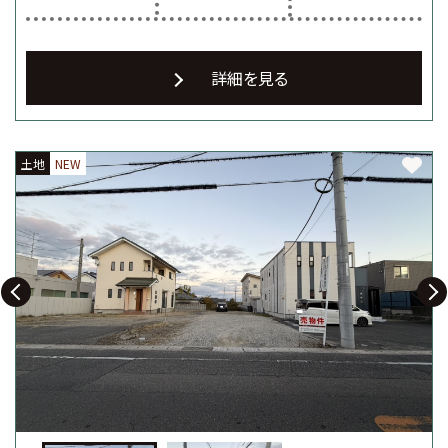
詳細を見る
土地
土地
土地
NEW
NEW
NEW