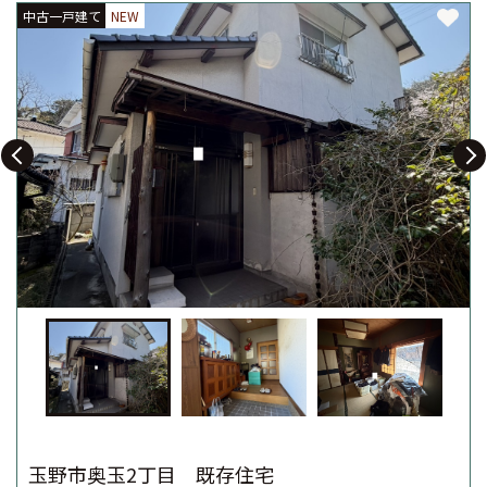
中古一戸建て
中古一戸建て
中古一戸建て
NEW
NEW
NEW
玉野市奥玉2丁目 既存住宅