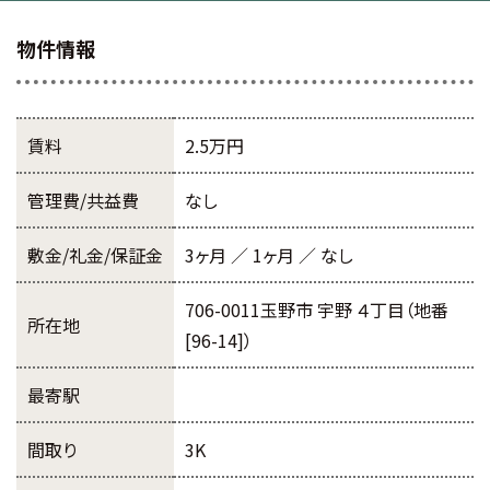
物件情報
賃料
2.5万円
管理費/共益費
なし
敷金/礼金/保証金
3ヶ月 ／ 1ヶ月 ／ なし
706-0011玉野市 宇野 ４丁目（地番
所在地
[96-14]）
最寄駅
間取り
3K