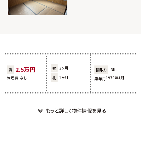
2.5万円
3ヶ月
3K
1ヶ月
なし
1970年1月
もっと詳しく物件情報を見る