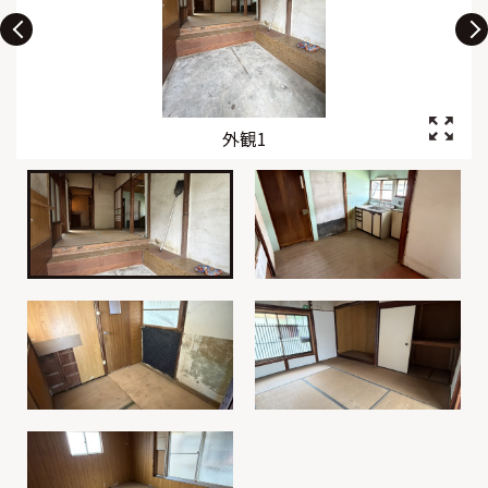
外観1
外観2
外観3
外観4
外観5