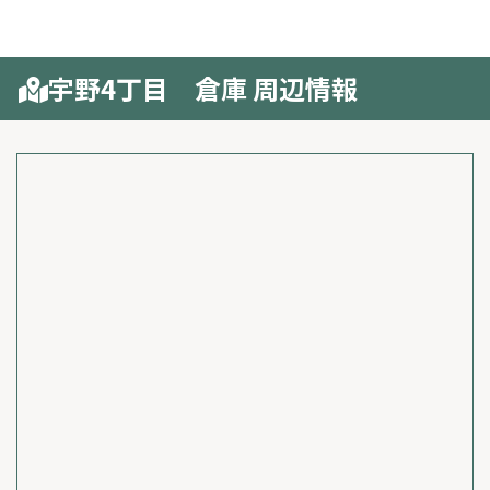
宇野4丁目 倉庫 周辺情報