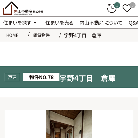
1
0
住まいを探す
住まいを売る
内山不動産について
Q&
宇野4丁目 倉庫
HOME
賃貸物件
宇野4丁目 倉庫
78
戸建