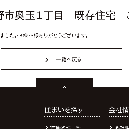
野市奥玉１丁目 既存住宅 
た。・K様・S様ありがとうございます。
一覧へ戻る
住まいを探す
会社
賃貸物件一覧
会社