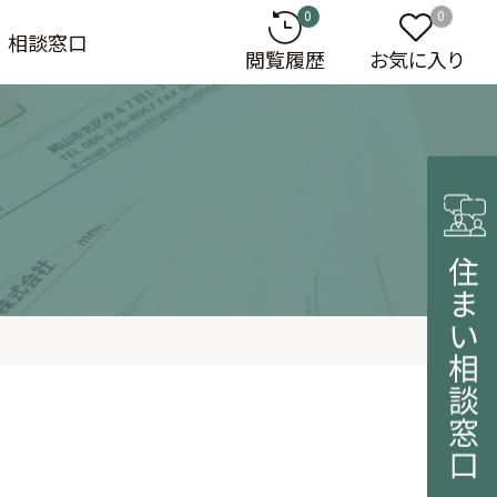
0
0
相談窓口
閲覧履歴
お気に入り