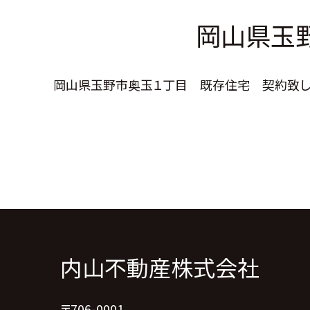
岡山県玉
岡山県玉野市奥玉１丁目 既存住宅 契約致しまし
内山不動産株式会社
〒706-0001