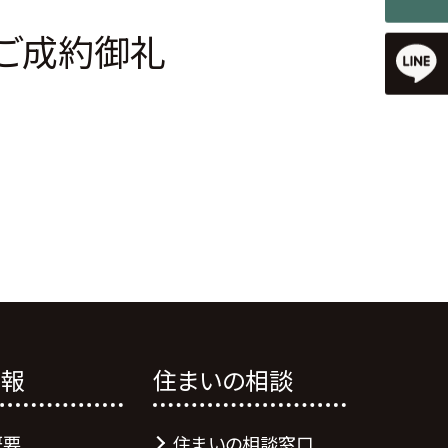
ご成約御礼
情報
住まいの相談
概要
住まいの相談窓口