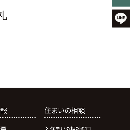
礼
情報
住まいの相談
概要
住まいの相談窓口