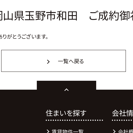
岡山県玉野市和田 ご成約御
ありがとうございます。
一覧へ戻る
住まいを探す
会社
賃貸物件一覧
会社