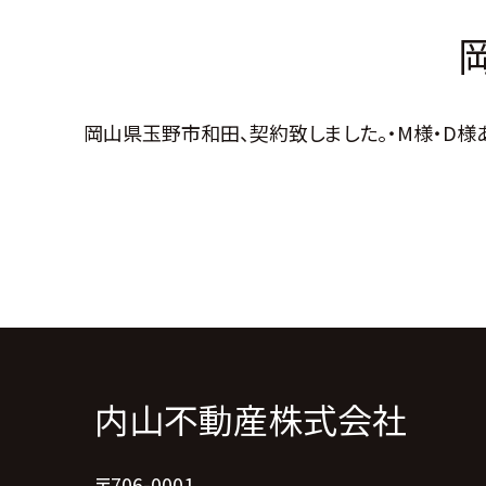
岡山県玉野市和田、契約致しました。・M様・D様
内山不動産株式会社
〒706-0001