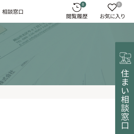
0
0
相談窓口
閲覧履歴
お気に入り